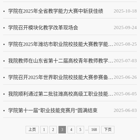
学院在2025年全省教学能力大赛中斩获佳绩
2025-10-18
学院召开模块化教学改革现场会
2025-09-24
学院在2025年潍坊市职业院校技能大赛教学能力比赛中喜获佳绩
2025-08-25
我院教师在山东省第十二届高校青年教师教学比赛中获奖
2025-07-03
学院召开2025年世界职业院校技能大赛参赛备赛调度会议
2025-06-26
我院顺利通过第二批驻潍高校高级工职业技能等级认定专业评估
2025-06-05
学院第十一届“职业技能竞赛月“圆满结束
2025-06-03
...
上页
1
2
3
4
5
168
下页