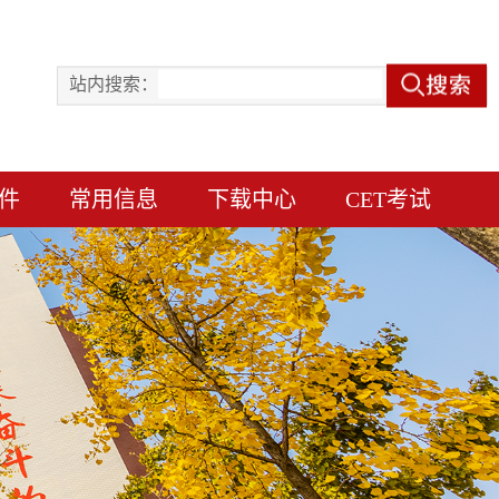
站内搜索：
件
常用信息
下载中心
CET考试