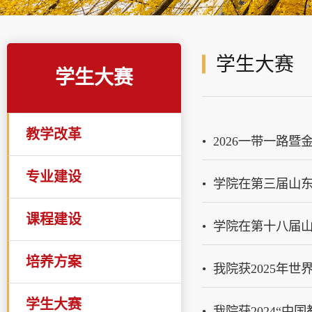
学生大赛
学生大赛
教学改革
2026一带一路
专业建设
学院在第三届山
课程建设
学院在第十八届山
培养方案
我院获2025年
学生大赛
我院获2024“