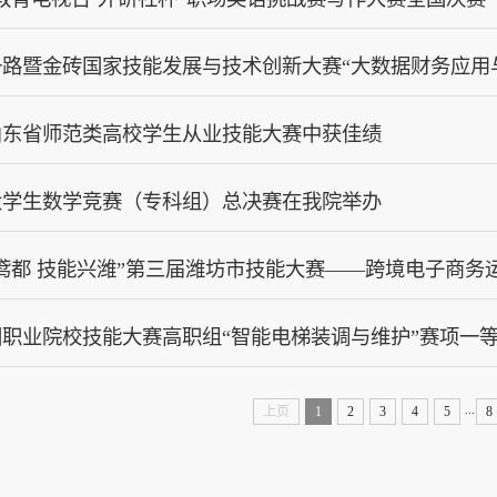
带一路暨金砖国家技能发展与技术创新大赛“大数据财务应
山东省师范类高校学生从业技能大赛中获佳绩
大学生数学竞赛（专科组）总决赛在我院举办
鸢都 技能兴潍”第三届潍坊市技能大赛——跨境电子商务
全国职业院校技能大赛高职组“智能电梯装调与维护”赛项一
...
上页
1
2
3
4
5
8