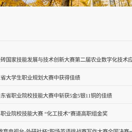
暨金砖国家技能发展与技术创新大赛第二届农业数字化技术
东省大学生职业规划大赛中获得佳绩
东省职业院校技能大赛中斩获5金5银11铜的佳绩
世界职业院校技能大赛 “化工技术”赛道高职组金奖
中国教育电视台·外研社杯”职场英语挑战赛写作大赛全国决赛